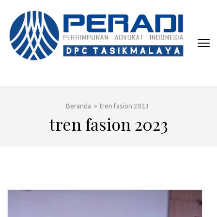
Lompat
ke
konten
(Tekan
Enter)
PERADITASIKMALAYA
Beranda
>
tren fasion 2023
tren fasion 2023