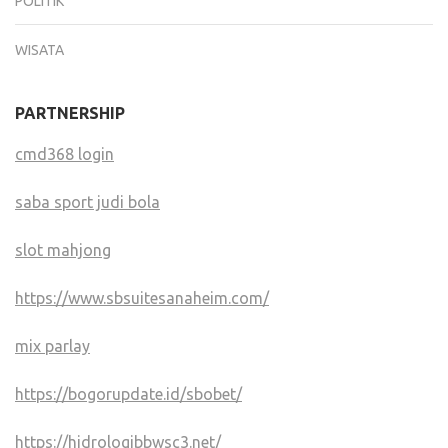
POLITIK
WISATA
PARTNERSHIP
cmd368 login
saba sport judi bola
slot mahjong
https://www.sbsuitesanaheim.com/
mix parlay
https://bogorupdate.id/sbobet/
https://hidrologibbwsc3.net/