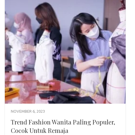
NOVEMBER 6, 2023
Trend Fashion Wanita Paling Populer,
Cocok Untuk Remaja