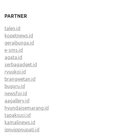
PARTNER
talen.id
kopetnews.id
geraibunga.id
e-sms.id
agata.id
serbagadget.id
ryuukoi.id
brangwetan.id
buguru.id
newsfor.id
aagallery.id
hyundaisemarang.id
tapaksuci.id
kamalinews.id
ipnuippnupati.id