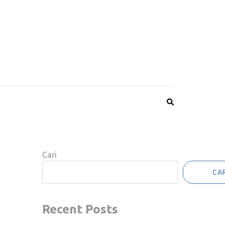
A
Cari
CAR
Recent Posts