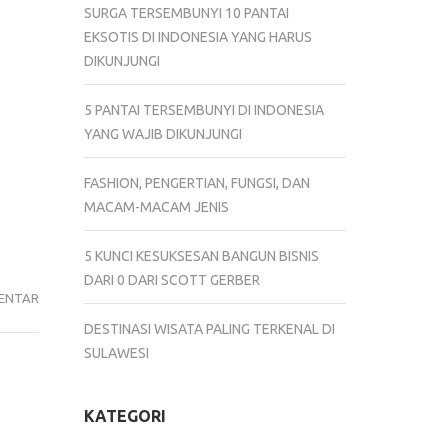
SURGA TERSEMBUNYI 10 PANTAI
EKSOTIS DI INDONESIA YANG HARUS
DIKUNJUNGI
5 PANTAI TERSEMBUNYI DI INDONESIA
YANG WAJIB DIKUNJUNGI
FASHION, PENGERTIAN, FUNGSI, DAN
MACAM-MACAM JENIS
5 KUNCI KESUKSESAN BANGUN BISNIS
DARI 0 DARI SCOTT GERBER
5
ENTAR
OUTFIT
DESTINASI WISATA PALING TERKENAL DI
KECE
SULAWESI
HIJABER
UNTUK
KATEGORI
KE
KANTOR,