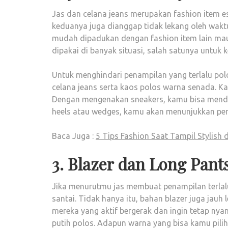
Jas dan celana jeans merupakan fashion item ese
keduanya juga dianggap tidak lekang oleh waktu
mudah dipadukan dengan fashion item lain mau
dipakai di banyak situasi, salah satunya untuk k
Untuk menghindari penampilan yang terlalu polo
celana jeans serta kaos polos warna senada. Ka
Dengan mengenakan sneakers, kamu bisa mend
heels atau wedges, kamu akan menunjukkan pen
Baca Juga :
5 Tips Fashion Saat Tampil Stylish
3. Blazer dan Long Pan
Jika menurutmu jas membuat penampilan terlalu
santai. Tidak hanya itu, bahan blazer juga jauh
mereka yang aktif bergerak dan ingin tetap ny
putih polos. Adapun warna yang bisa kamu pili