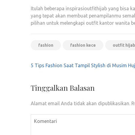
Itulah beberapa inspirasioutfithijab yang bisa
yang tepat akan membuat penampilanmu semakin
pilihan untuk melengkapi outfit kantor wanita be
fashion
fashion kece
outfit hija
Navigasi
5 Tips Fashion Saat Tampil Stylish di Musim Hu
pos
Tinggalkan Balasan
Alamat email Anda tidak akan dipublikasikan.
R