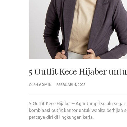
5 Outfit Kece Hijaber un
OLEH
ADMIN
FEBRUARI 4, 2025
5 Outfit Kece Hijaber – Agar tampil selalu sega
kombinasi outfit kantor untuk wanita berhijab 
percaya diri di lingkungan kerja.