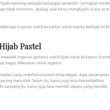
hijab memang menjadi tantangan tersendiri. Seringkali merek
api tidak monoton, apalagi saat harus menghadiri acara-acar
erapa inspirasi outfit ke kantor untuk wanita berhijab ini bi
Hijab Pastel
 mewakili inspirasi pertama outfit hijab untuk ke kantor. Komb
gat bagus dikenakan untuk ngantor.
nampilan yang sederhana namun tetap elegan. Agar penampilan
n kancing mencolok. Selain itu, kamu juga bisa menambahkan
 Di samping itu, kamu juga bisa memilih sepatu yang memiliki