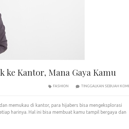
tuk ke Kantor, Mana Gaya Kamu
FASHION
TINGGALKAN SEBUAH KOM
r dan memukau di kantor, para hijabers bisa mengeksplorasi
setiap harinya. Hal ini bisa membuat kamu tampil bergaya dan