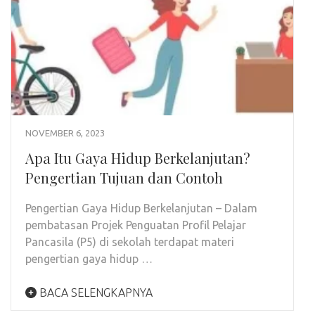
NOVEMBER 6, 2023
Apa Itu Gaya Hidup Berkelanjutan?
Pengertian Tujuan dan Contoh
Pengertian Gaya Hidup Berkelanjutan – Dalam
pembatasan Projek Penguatan Profil Pelajar
Pancasila (P5) di sekolah terdapat materi
pengertian gaya hidup …
BACA SELENGKAPNYA