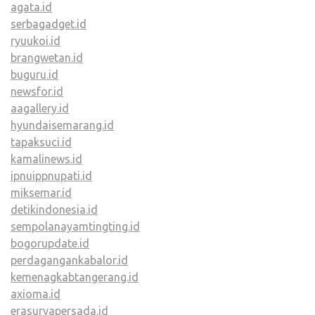
agata.id
serbagadget.id
ryuukoi.id
brangwetan.id
buguru.id
newsfor.id
aagallery.id
hyundaisemarang.id
tapaksuci.id
kamalinews.id
ipnuippnupati.id
miksemar.id
detikindonesia.id
sempolanayamtingting.id
bogorupdate.id
perdagangankabalor.id
kemenagkabtangerang.id
axioma.id
erasuryapersada.id