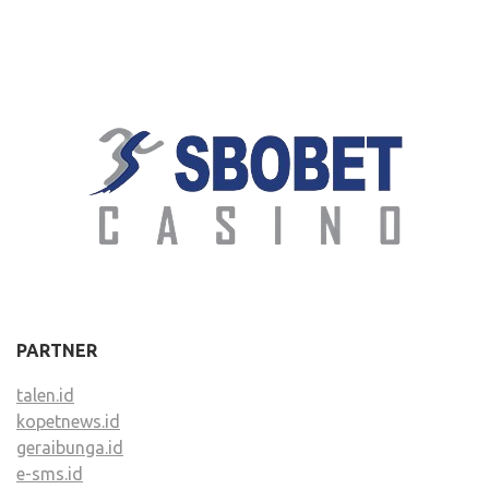
PARTNER
talen.id
kopetnews.id
geraibunga.id
e-sms.id