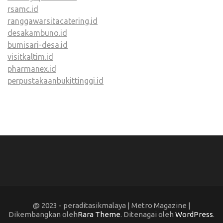
rsamc.id
ranggawarsitacatering.id
desakambuno.id
bumisari-desa.id
visitkaltim.id
pharmanex.id
perpustakaanbukittinggi.id
@ 2023 - peraditasikmalaya | Metro Magazine |
Dikembangkan oleh
Rara Theme
. Ditenagai oleh
WordPress
.