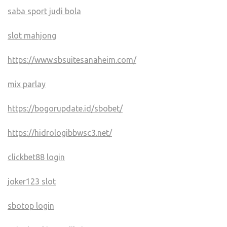
saba sport judi bola
slot mahjong
https://www.sbsuitesanaheim.com/
mix parlay
https://bogorupdate.id/sbobet/
https://hidrologibbwsc3.net/
clickbet88 login
joker123 slot
sbotop login