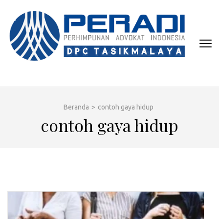
Lompat
ke
konten
(Tekan
Enter)
PERADITASIKMALAYA
Beranda
>
contoh gaya hidup
contoh gaya hidup