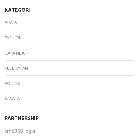
KATEGORI
BISNIS
FASHION
GAYA HIDUP
KESEHATAN
POLITIK
WISATA
PARTNERSHIP
cmd368 login