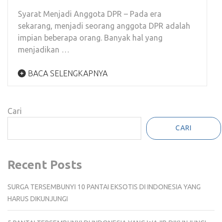
Syarat Menjadi Anggota DPR – Pada era
sekarang, menjadi seorang anggota DPR adalah
impian beberapa orang. Banyak hal yang
menjadikan …
BACA SELENGKAPNYA
Cari
CARI
Recent Posts
SURGA TERSEMBUNYI 10 PANTAI EKSOTIS DI INDONESIA YANG
HARUS DIKUNJUNGI