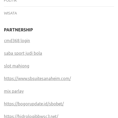
POLITIK
WISATA
PARTNERSHIP
cmd368 login
saba sport judi bola
slot mahjong
https://www.sbsuitesanaheim.com/
mix parlay
https://bogorupdate.id/sbobet/
https://hidrologibbwsc3.net/