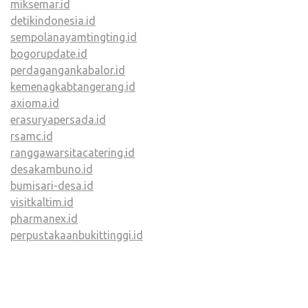
miksemar.id
detikindonesia.id
sempolanayamtingting.id
bogorupdate.id
perdagangankabalor.id
kemenagkabtangerang.id
axioma.id
erasuryapersada.id
rsamc.id
ranggawarsitacatering.id
desakambuno.id
bumisari-desa.id
visitkaltim.id
pharmanex.id
perpustakaanbukittinggi.id