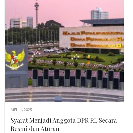
MEI 11, 2025
Syarat Menjadi Anggota DPR RI, Secara
Resmi dan Aturan