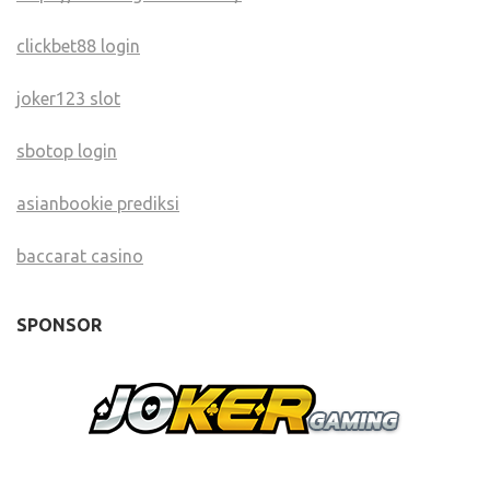
clickbet88 login
joker123 slot
sbotop login
asianbookie prediksi
baccarat casino
SPONSOR