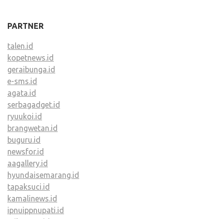
PARTNER
talen.id
kopetnews.id
geraibunga.id
e-sms.id
agata.id
serbagadget.id
ryuukoi.id
brangwetan.id
buguru.id
newsfor.id
aagallery.id
hyundaisemarang.id
tapaksuci.id
kamalinews.id
ipnuippnupati.id