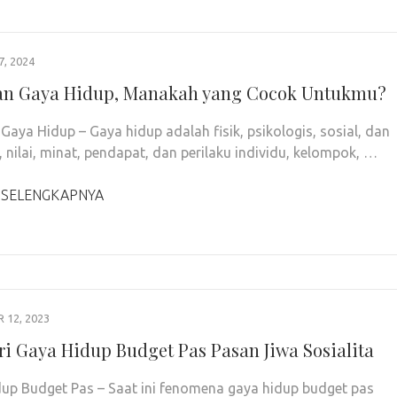
7, 2024
han Gaya Hidup, Manakah yang Cocok Untukmu?
 Gaya Hidup – Gaya hidup adalah fisik, psikologis, sosial, dan
 nilai, minat, pendapat, dan perilaku individu, kelompok, …
 SELENGKAPNYA
12, 2023
iri Gaya Hidup Budget Pas Pasan Jiwa Sosialita
up Budget Pas – Saat ini fenomena gaya hidup budget pas