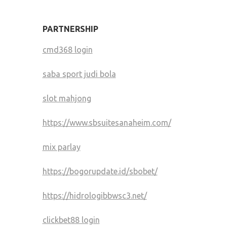
PARTNERSHIP
cmd368 login
saba sport judi bola
slot mahjong
https://www.sbsuitesanaheim.com/
mix parlay
https://bogorupdate.id/sbobet/
https://hidrologibbwsc3.net/
clickbet88 login