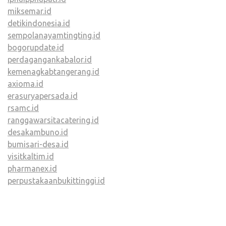
miksemar.id
detikindonesia.id
sempolanayamtingting.id
bogorupdate.id
perdagangankabalor.id
kemenagkabtangerang.id
axioma.id
erasuryapersada.id
rsamc.id
ranggawarsitacatering.id
desakambuno.id
bumisari-desa.id
visitkaltim.id
pharmanex.id
perpustakaanbukittinggi.id