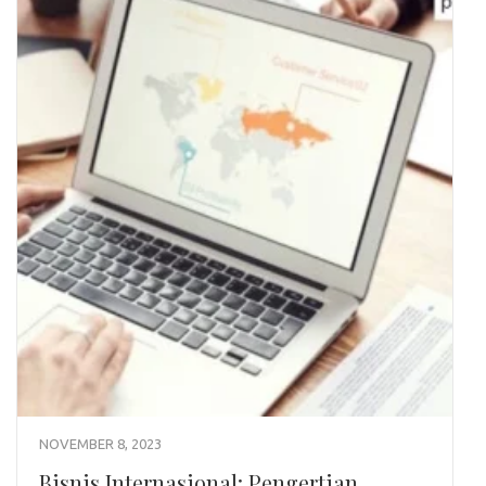
NOVEMBER 8, 2023
Bisnis Internasional: Pengertian,