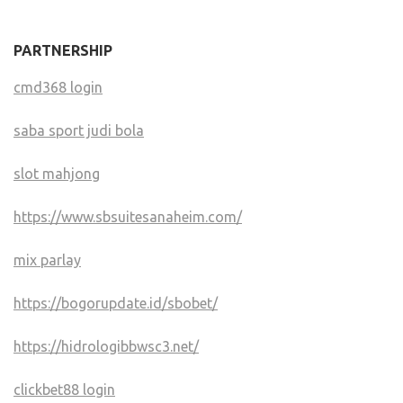
PARTNERSHIP
cmd368 login
saba sport judi bola
slot mahjong
https://www.sbsuitesanaheim.com/
mix parlay
https://bogorupdate.id/sbobet/
https://hidrologibbwsc3.net/
clickbet88 login