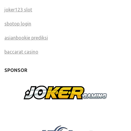
joker123 slot
sbotop login
asianbookie prediksi
baccarat casino
SPONSOR