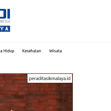
PERADITASIKMALAY
a Hidup
Kesehatan
Wisata