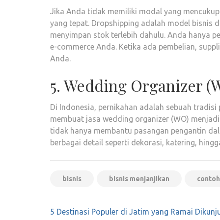
Jika Anda tidak memiliki modal yang mencukupi 
yang tepat. Dropshipping adalah model bisnis d
menyimpan stok terlebih dahulu. Anda hanya pe
e-commerce Anda. Ketika ada pembelian, suppl
Anda.
5. Wedding Organizer (
Di Indonesia, pernikahan adalah sebuah tradisi 
membuat jasa wedding organizer (WO) menjadi 
tidak hanya membantu pasangan pengantin dal
berbagai detail seperti dekorasi, katering, hing
bisnis
bisnis menjanjikan
contoh
Navigasi
5 Destinasi Populer di Jatim yang Ramai Dikunj