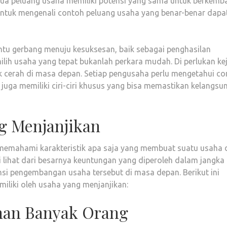
mua peluang usaha memiliki potensi yang sama untuk berkemb
 untuk mengenali contoh peluang usaha yang benar-benar dapa
ntu gerbang menuju kesuksesan, baik sebagai penghasilan
 usaha yang tepat bukanlah perkara mudah. Di perlukan kej
k cerah di masa depan. Setiap pengusaha perlu mengetahui c
 juga memiliki ciri-ciri khusus yang bisa memastikan kelangsu
ng Menjanjikan
memahami karakteristik apa saja yang membuat suatu usaha 
 lihat dari besarnya keuntungan yang diperoleh dalam jangka
ensi pengembangan usaha tersebut di masa depan. Berikut ini
miliki oleh usaha yang menjanjikan:
han Banyak Orang