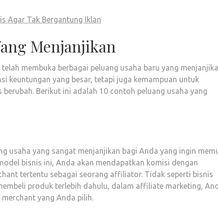
s Agar Tak Bergantung Iklan
Yang Menjanjikan
telah membuka berbagai peluang usaha baru yang menjanjika
si keuntungan yang besar, tetapi juga kemampuan untuk
 berubah. Berikut ini adalah 10 contoh peluang usaha yang
ang usaha yang sangat menjanjikan bagi Anda yang ingin memu
 model bisnis ini, Anda akan mendapatkan komisi dengan
t tertentu sebagai seorang affiliator. Tidak seperti bisnis
beli produk terlebih dahulu, dalam affiliate marketing, An
i merchant yang Anda pilih.