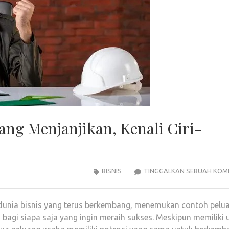
ang Menjanjikan, Kenali Ciri-
BISNIS
TINGGALKAN SEBUAH KOM
 dunia bisnis yang terus berkembang, menemukan contoh pelu
bagi siapa saja yang ingin meraih sukses. Meskipun memiliki