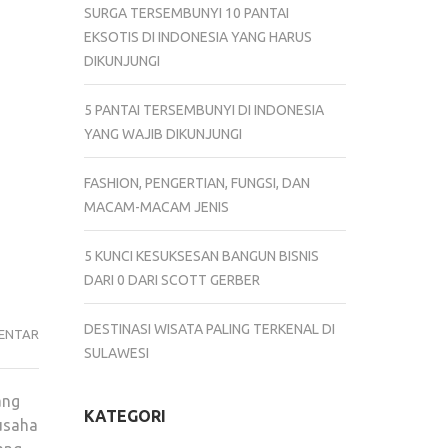
SURGA TERSEMBUNYI 10 PANTAI
EKSOTIS DI INDONESIA YANG HARUS
DIKUNJUNGI
5 PANTAI TERSEMBUNYI DI INDONESIA
YANG WAJIB DIKUNJUNGI
FASHION, PENGERTIAN, FUNGSI, DAN
MACAM-MACAM JENIS
5 KUNCI KESUKSESAN BANGUN BISNIS
DARI 0 DARI SCOTT GERBER
DESTINASI WISATA PALING TERKENAL DI
5
ENTAR
SULAWESI
CONTOH
PELUANG
ang
USAHA
KATEGORI
 usaha
YANG