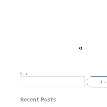
A
Cari
CAR
Recent Posts