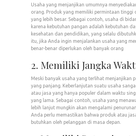
Usaha yang menjanjikan umumnya menyediakan 
orang. Produk yang memiliki permintaan tinggi 
yang lebih besar. Sebagai contoh, usaha di bi
karena kebutuhan pangan adalah kebutuhan das
kesehatan dan pendidikan, yang selalu dibutuh
itu, jika Anda ingin menjalankan usaha yang m
benar-benar diperlukan oleh banyak orang
2. Memiliki Jangka Wak
Meski banyak usaha yang terlihat menjanjikan
yang panjang. Keberlanjutan suatu usaha sangat
atau jasa yang hanya populer dalam waktu singk
yang lama. Sebagai contoh, usaha yang menawa
lebih lanjut mungkin akan mengalami penurunan 
Anda perlu memastikan bahwa produk atau jasa A
butuhkan oleh pelanggan di masa depan.