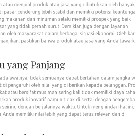
atau menjual produk atau jasa yang dibutuhkan oleh banyak
di pasar cenderung lebih stabil dan memiliki potensi keuntung
dang makanan dan minuman selalu memiliki prospek yang baik
ar yang tidak pernah surut. Demikian juga dengan layanan
kan oleh masyarakat dalam berbagai situasi ekonomi. Oleh ka
enjanjikan, pastikan bahwa produk atau jasa yang Anda tawar
tu yang Panjang
 pada awalnya, tidak semuanya dapat bertahan dalam jangka 
 di pengaruhi oleh nilai yang di berikan kepada pelanggan. Pr
at atau bersifat musiman sering kali tidak memiliki daya tah
rkan produk inovatif namun tidak di sertai dengan pengemb
seiring dengan berjalannya waktu. Untuk menghindari hal ini,
nda memiliki nilai lebih yang dapat terus relevan dan di