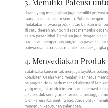
3. Memiliki Potensi un
Usaha yang menjanjikan juga memiliki potensi u
maupun sisi bisnis itu sendiri. Potensi pengem
melakukan inovasi produk, atau bahkan membuk
di satu daerah mungkin dapat membuka cabang 
selera pasar lokal. Demikian juga dengan bisni
baru atau memperluas jangkauan pasar ke luar n
bahwa usaha tersebut memiliki prospek jangka 
4. Menyediakan Produk
Salah satu kunci untuk menjaga loyalitas pel
konsisten. Usaha yang menjanjikan harus mamp
pelanggan tidak perlu mencari alternatif lain ke
yang menjual produk impor harus memastikan r
Jika produk sering tidak tersedia, pelanggan mu
Oleh karena itu, penting bagi Anda untuk memili
memenuhi kebutuhan pelanggan.