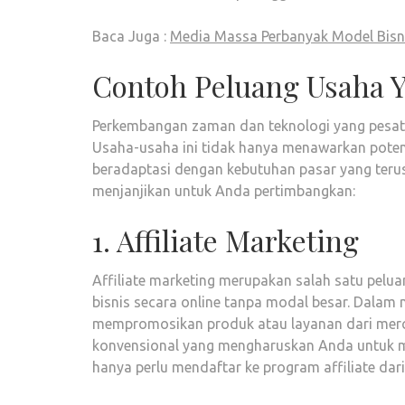
Baca Juga :
Media Massa Perbanyak Model Bisni
Contoh Peluang Usaha 
Perkembangan zaman dan teknologi yang pesat 
Usaha-usaha ini tidak hanya menawarkan poten
beradaptasi dengan kebutuhan pasar yang terus
menjanjikan untuk Anda pertimbangkan:
1. Affiliate Marketing
Affiliate marketing merupakan salah satu pelu
bisnis secara online tanpa modal besar. Dalam
mempromosikan produk atau layanan dari merchan
konvensional yang mengharuskan Anda untuk mem
hanya perlu mendaftar ke program affiliate dar