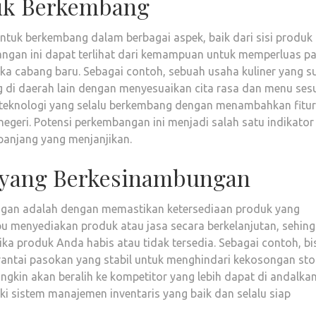
tuk Berkembang
ntuk berkembang dalam berbagai aspek, baik dari sisi produk
bangan ini dapat terlihat dari kemampuan untuk memperluas pa
a cabang baru. Sebagai contoh, sebuah usaha kuliner yang s
di daerah lain dengan menyesuaikan cita rasa dan menu ses
s teknologi yang selalu berkembang dengan menambahkan fitur-
egeri. Potensi perkembangan ini menjadi salah satu indikator
panjang yang menjanjikan.
 yang Berkesinambungan
anggan adalah dengan memastikan ketersediaan produk yang
u menyediakan produk atau jasa secara berkelanjutan, sehin
tika produk Anda habis atau tidak tersedia. Sebagai contoh, bi
antai pasokan yang stabil untuk menghindari kekosongan sto
ngkin akan beralih ke kompetitor yang lebih dapat di andalkan
ki sistem manajemen inventaris yang baik dan selalu siap