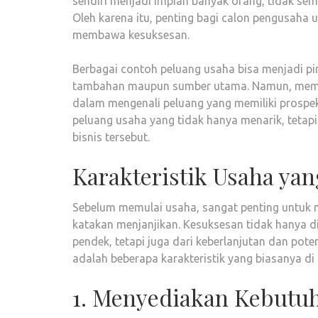
sendiri menjadi impian banyak orang, tidak se
Oleh karena itu, penting bagi calon pengusaha
membawa kesuksesan.
Berbagai contoh peluang usaha bisa menjadi pi
tambahan maupun sumber utama. Namun, memilih
dalam mengenali peluang yang memiliki prospe
peluang usaha yang tidak hanya menarik, tetapi
bisnis tersebut.
Karakteristik Usaha ya
Sebelum memulai usaha, sangat penting untuk 
katakan menjanjikan. Kesuksesan tidak hanya di
pendek, tetapi juga dari keberlanjutan dan pot
adalah beberapa karakteristik yang biasanya di 
1. Menyediakan Kebutu