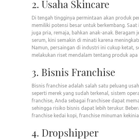
2. Usaha Skincare
Di tengah tingginya permintaan akan produk per
memiliki potensi besar untuk berkembang. Saat i
juga pria, remaja, bahkan anak-anak. Beragam j
serum, kini semakin di minati karena meningka
Namun, persaingan di industri ini cukup ketat, 
melakukan riset mendalam tentang produk apa y
3. Bisnis Franchise
Bisnis franchise adalah salah satu peluang us
seperti merek yang sudah terkenal, sistem opera
franchise, Anda sebagai franchisee dapat mem
sehingga risiko bisnis dapat lebih terukur. Beber
franchise kedai kopi, franchise minuman kekinia
4. Dropshipper