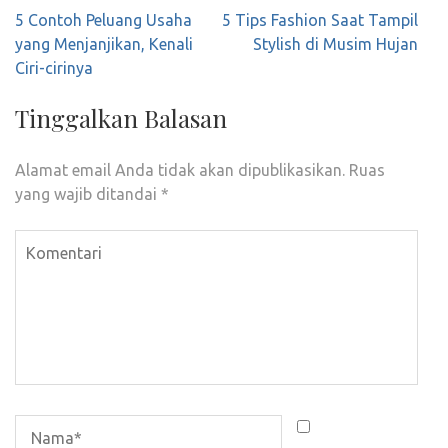
Navigasi
5 Contoh Peluang Usaha
5 Tips Fashion Saat Tampil
pos
yang Menjanjikan, Kenali
Stylish di Musim Hujan
Ciri-cirinya
Tinggalkan Balasan
Alamat email Anda tidak akan dipublikasikan.
Ruas
yang wajib ditandai
*