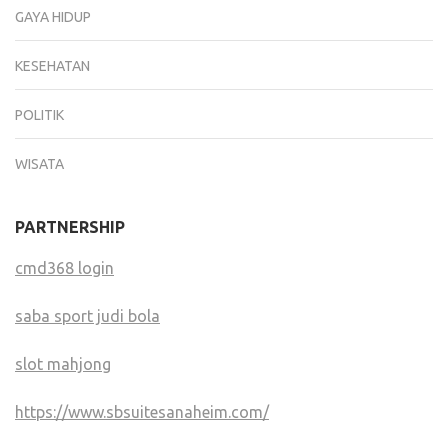
GAYA HIDUP
KESEHATAN
POLITIK
WISATA
PARTNERSHIP
cmd368 login
saba sport judi bola
slot mahjong
https://www.sbsuitesanaheim.com/