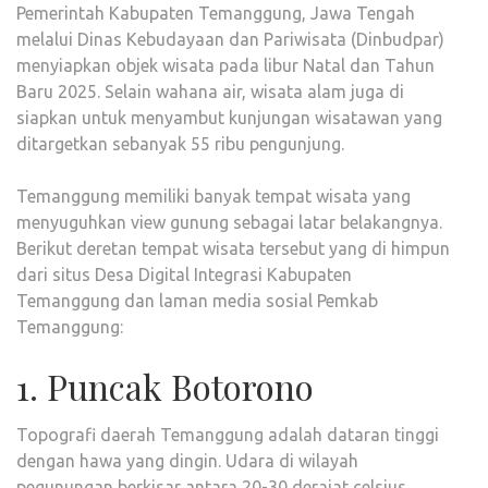
Pemerintah Kabupaten Temanggung, Jawa Tengah
melalui Dinas Kebudayaan dan Pariwisata (Dinbudpar)
menyiapkan objek wisata pada libur Natal dan Tahun
Baru 2025. Selain wahana air, wisata alam juga di
siapkan untuk menyambut kunjungan wisatawan yang
ditargetkan sebanyak 55 ribu pengunjung.
Temanggung memiliki banyak tempat wisata yang
menyuguhkan view gunung sebagai latar belakangnya.
Berikut deretan tempat wisata tersebut yang di himpun
dari situs Desa Digital Integrasi Kabupaten
Temanggung dan laman media sosial Pemkab
Temanggung:
1. Puncak Botorono
Topografi daerah Temanggung adalah dataran tinggi
dengan hawa yang dingin. Udara di wilayah
pegunungan berkisar antara 20-30 derajat celsius.