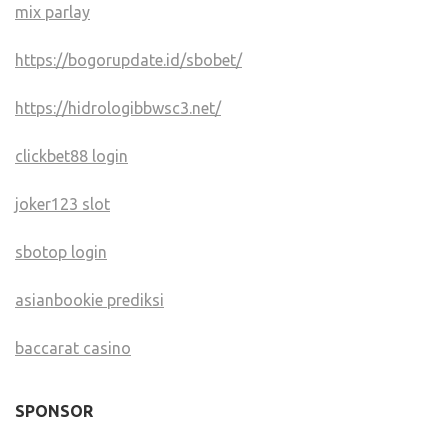
mix parlay
https://bogorupdate.id/sbobet/
https://hidrologibbwsc3.net/
clickbet88 login
joker123 slot
sbotop login
asianbookie prediksi
baccarat casino
SPONSOR